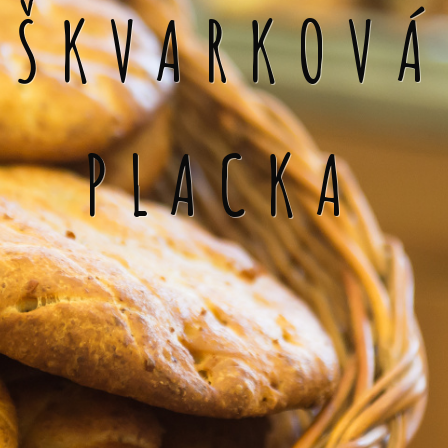
ŠKVARKOVÁ
PLACKA