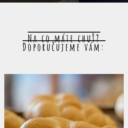
Na co máte chuť?
Doporučujeme vám: