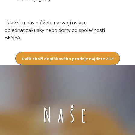
Také si u nás můžete na svoji oslavu
objednat zákusky nebo dorty od společnosti
BENEA.
Další zboží doplňkového prodeje najdete ZDE
Naše