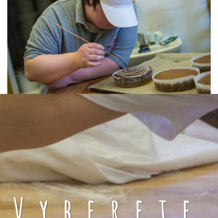
Vyberete