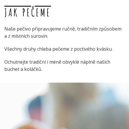
JAK PEČEME
Naše pečivo připravujeme ručně, tradičním způsobem
a z místních surovin.
Všechny druhy chleba pečeme z poctivého kvásku.
Ochutnejte tradiční i méně obvyklé náplně našich
buchet a koláčků.