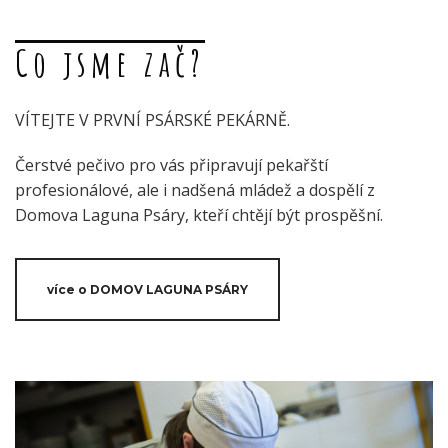
Co jsme zač?
VÍTEJTE V PRVNÍ PSÁRSKÉ PEKÁRNĚ.
Čerstvé pečivo pro vás připravují pekařští
profesionálové, ale i nadšená mládež a dospělí z
Domova Laguna Psáry, kteří chtějí být prospěšní.
více o DOMOV LAGUNA PSÁRY