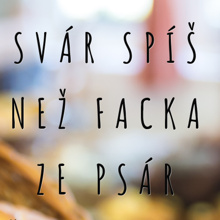
SVÁR SPÍŠ
NEŽ FACKA
ZE PSÁR