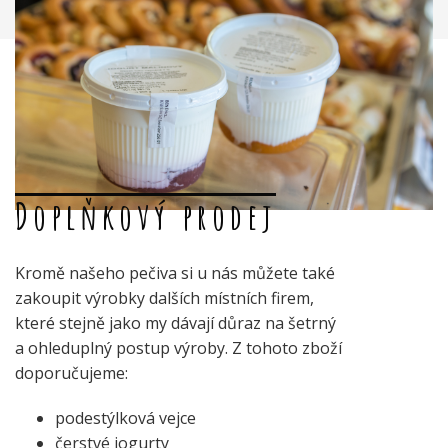
Doplňkový prodej
Kromě našeho pečiva si u nás můžete také
zakoupit výrobky dalších místních firem,
které stejně jako my dávají důraz na šetrný
a ohleduplný postup výroby. Z tohoto zboží
doporučujeme:
podestýlková vejce
čerstvé jogurty