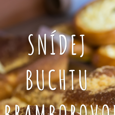
SNÍDEJ
BUCHTU
BRAMBOROVO