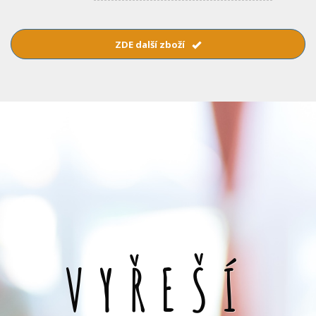
ZDE další zboží
VYŘEŠÍ