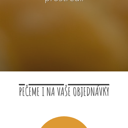
PEČEME I NA VAŠE OBJEDNÁVKY