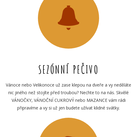
SEZÓNNÍ PEČIVO
Vánoce nebo Velikonoce už zase klepou na dveře a vy neděláte
nic jiného než stojíte před troubou? Nechte to na nás. Skvělé
VÁNOČKY, VÁNOČNÍ CUKROVÝ nebo MAZANCE vám rádi
připravíme a vy si už jen budete užívat klidné svátky.