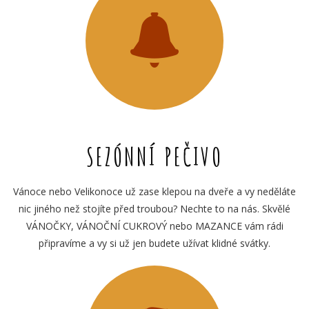
SEZÓNNÍ PEČIVO
Vánoce nebo Velikonoce už zase klepou na dveře a vy neděláte
nic jiného než stojíte před troubou? Nechte to na nás. Skvělé
VÁNOČKY, VÁNOČNÍ CUKROVÝ nebo MAZANCE vám rádi
připravíme a vy si už jen budete užívat klidné svátky.