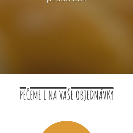
PEČEME I NA VAŠE OBJEDNÁVKY