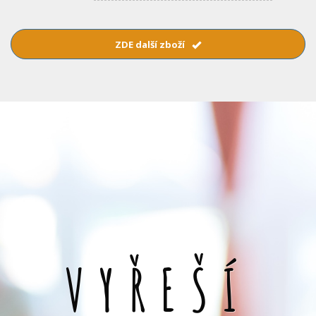
ZDE další zboží
VYŘEŠÍ