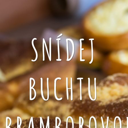
SNÍDEJ
BUCHTU
BRAMBOROVO