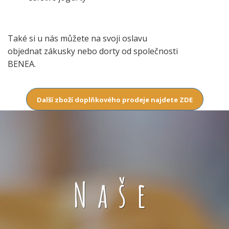
Také si u nás můžete na svoji oslavu
objednat zákusky nebo dorty od společnosti
BENEA.
Další zboží doplňkového prodeje najdete ZDE
Naše