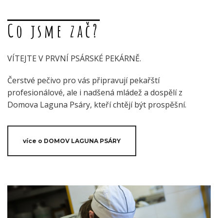
Co jsme zač?
VÍTEJTE V PRVNÍ PSÁRSKÉ PEKÁRNĚ.
Čerstvé pečivo pro vás připravují pekařští
profesionálové, ale i nadšená mládež a dospělí z
Domova Laguna Psáry, kteří chtějí být prospěšní.
více o DOMOV LAGUNA PSÁRY