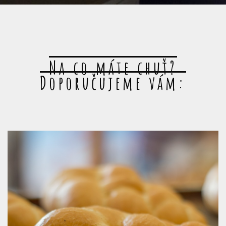
Na co máte chuť?
Doporučujeme vám: