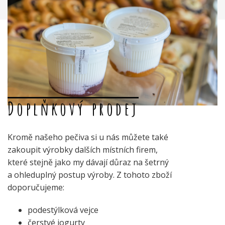
Doplňkový prodej
Kromě našeho pečiva si u nás můžete také
zakoupit výrobky dalších místních firem,
které stejně jako my dávají důraz na šetrný
a ohleduplný postup výroby. Z tohoto zboží
doporučujeme:
podestýlková vejce
čerstvé jogurty