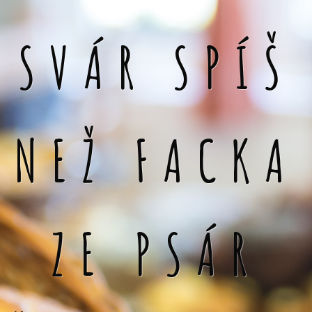
SVÁR SPÍŠ
NEŽ FACKA
ZE PSÁR