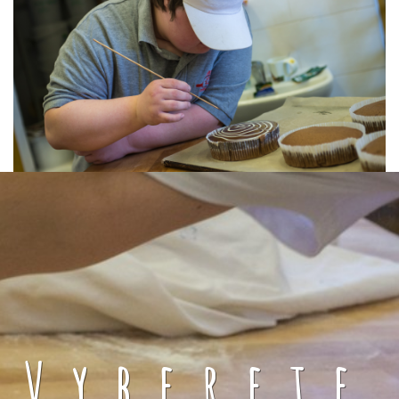
Vyberete