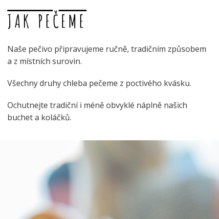
JAK PEČEME
Naše pečivo připravujeme ručně, tradičním způsobem
a z místních surovin.
Všechny druhy chleba pečeme z poctivého kvásku.
Ochutnejte tradiční i méně obvyklé náplně našich
buchet a koláčků.