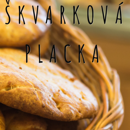
ŠKVARKOVÁ
PLACKA