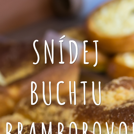
SNÍDEJ
BUCHTU
BRAMBOROVO