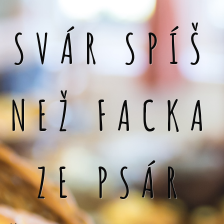
SVÁR SPÍŠ
NEŽ FACKA
ZE PSÁR