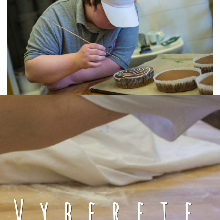
Vyberete