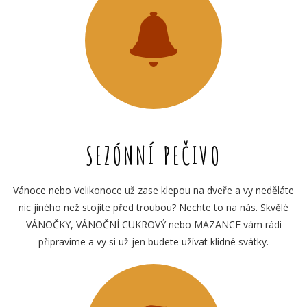
SEZÓNNÍ PEČIVO
Vánoce nebo Velikonoce už zase klepou na dveře a vy neděláte
nic jiného než stojíte před troubou? Nechte to na nás. Skvělé
VÁNOČKY, VÁNOČNÍ CUKROVÝ nebo MAZANCE vám rádi
připravíme a vy si už jen budete užívat klidné svátky.