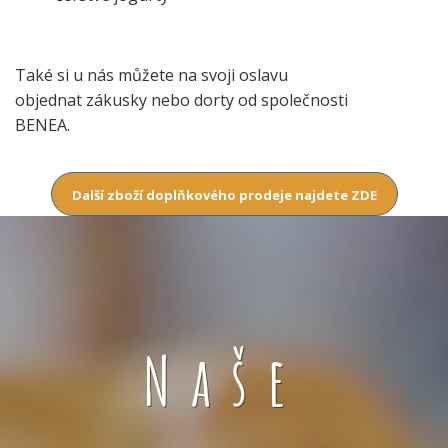
Také si u nás můžete na svoji oslavu
objednat zákusky nebo dorty od společnosti
BENEA.
Další zboží doplňkového prodeje najdete ZDE
Naše