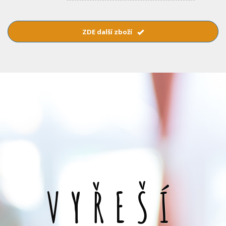
ZDE další zboží
VYŘEŠÍ