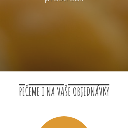
PEČEME I NA VAŠE OBJEDNÁVKY