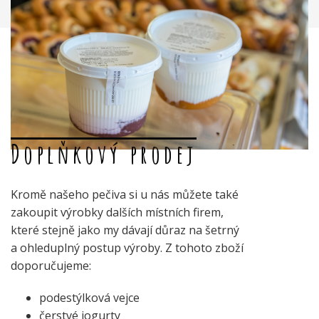
Doplňkový prodej
Kromě našeho pečiva si u nás můžete také
zakoupit výrobky dalších místních firem,
které stejně jako my dávají důraz na šetrný
a ohleduplný postup výroby. Z tohoto zboží
doporučujeme:
podestýlková vejce
čerstvé jogurty