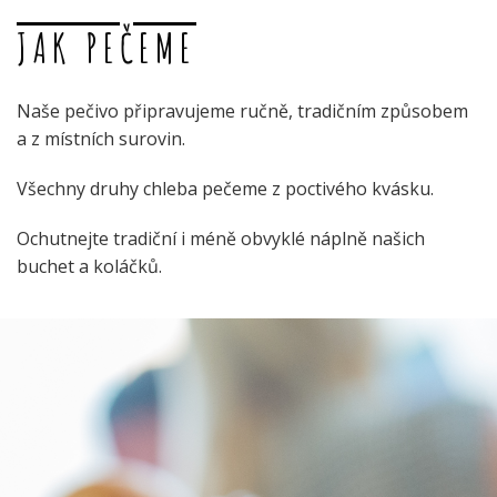
JAK PEČEME
Naše pečivo připravujeme ručně, tradičním způsobem
a z místních surovin.
Všechny druhy chleba pečeme z poctivého kvásku.
Ochutnejte tradiční i méně obvyklé náplně našich
buchet a koláčků.