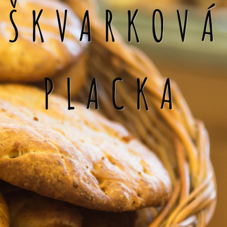
ŠKVARKOVÁ
PLACKA