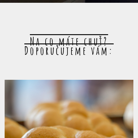
Na co máte chuť?
Doporučujeme vám: