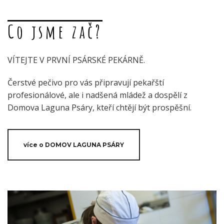
Co jsme zač?
VÍTEJTE V PRVNÍ PSÁRSKÉ PEKÁRNĚ.
Čerstvé pečivo pro vás připravují pekařští
profesionálové, ale i nadšená mládež a dospělí z
Domova Laguna Psáry, kteří chtějí být prospěšní.
více o DOMOV LAGUNA PSÁRY