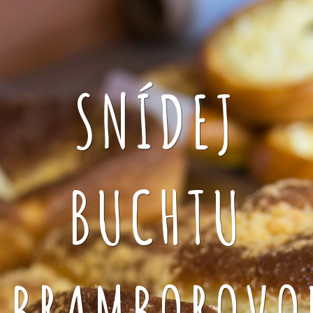
SNÍDEJ
BUCHTU
BRAMBOROVO