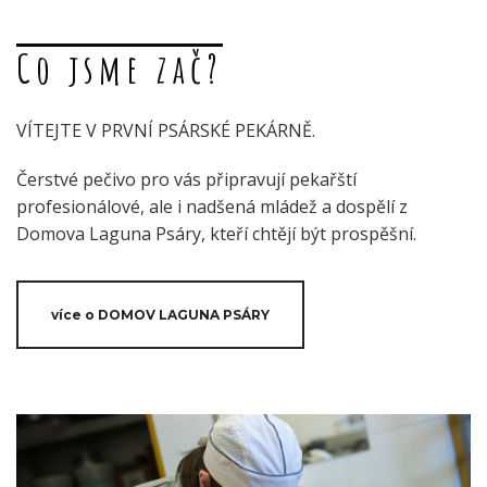
Co jsme zač?
VÍTEJTE V PRVNÍ PSÁRSKÉ PEKÁRNĚ.
Čerstvé pečivo pro vás připravují pekařští
profesionálové, ale i nadšená mládež a dospělí z
Domova Laguna Psáry, kteří chtějí být prospěšní.
více o DOMOV LAGUNA PSÁRY