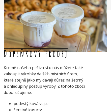
Doplňkový prodej
Kromě našeho pečiva si u nás můžete také
zakoupit výrobky dalších místních firem,
které stejně jako my dávají důraz na šetrný
a ohleduplný postup výroby. Z tohoto zboží
doporučujeme:
podestýlková vejce
čerstvé jogurty