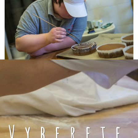
Vyberete