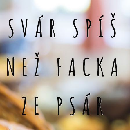
SVÁR SPÍŠ
NEŽ FACKA
ZE PSÁR