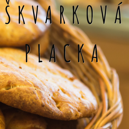
ŠKVARKOVÁ
PLACKA