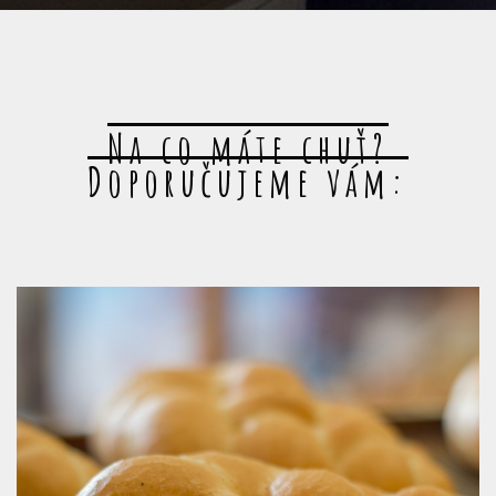
Na co máte chuť?
Doporučujeme vám: