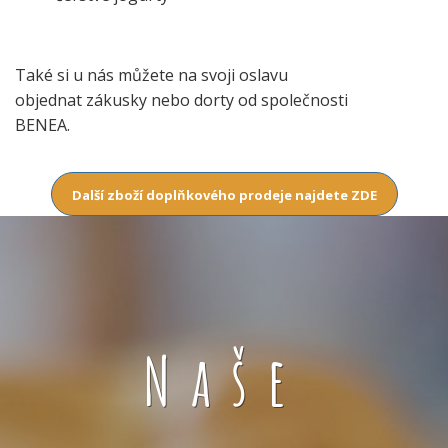
Také si u nás můžete na svoji oslavu
objednat zákusky nebo dorty od společnosti
BENEA.
Další zboží doplňkového prodeje najdete ZDE
Naše