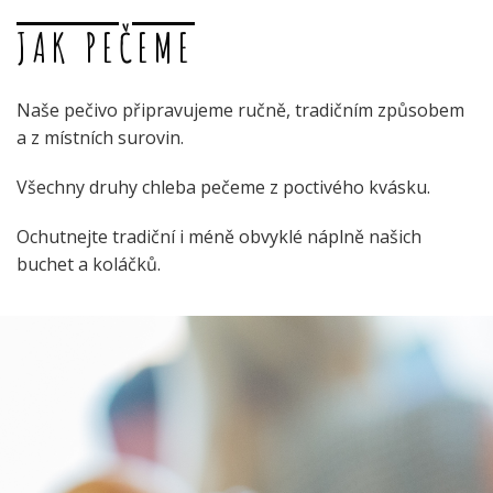
JAK PEČEME
Naše pečivo připravujeme ručně, tradičním způsobem
a z místních surovin.
Všechny druhy chleba pečeme z poctivého kvásku.
Ochutnejte tradiční i méně obvyklé náplně našich
buchet a koláčků.