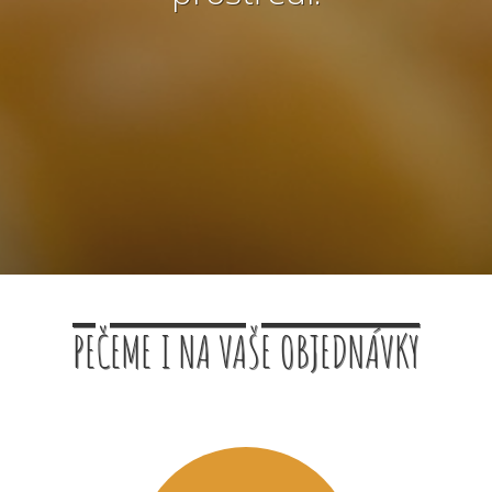
PEČEME I NA VAŠE OBJEDNÁVKY