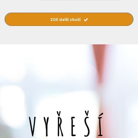
ZDE další zboží
VYŘEŠÍ