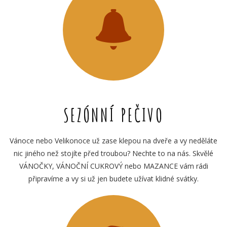
SEZÓNNÍ PEČIVO
Vánoce nebo Velikonoce už zase klepou na dveře a vy neděláte
nic jiného než stojíte před troubou? Nechte to na nás. Skvělé
VÁNOČKY, VÁNOČNÍ CUKROVÝ nebo MAZANCE vám rádi
připravíme a vy si už jen budete užívat klidné svátky.